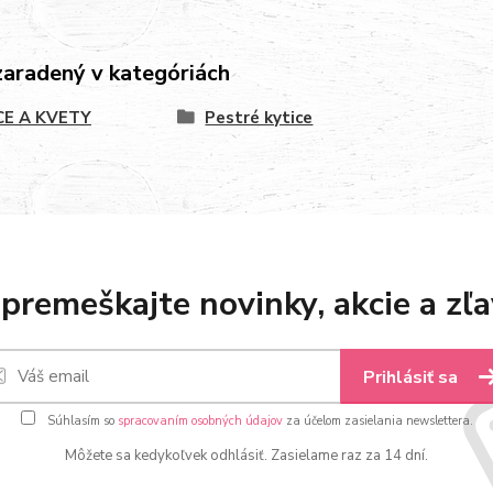
zaradený v kategóriách
CE A KVETY
Pestré kytice
premeškajte novinky, akcie a zľa
Prihlásiť sa
Súhlasím so
spracovaním osobných údajov
za účelom zasielania newslettera.
Môžete sa kedykoľvek odhlásiť. Zasielame raz za 14 dní.