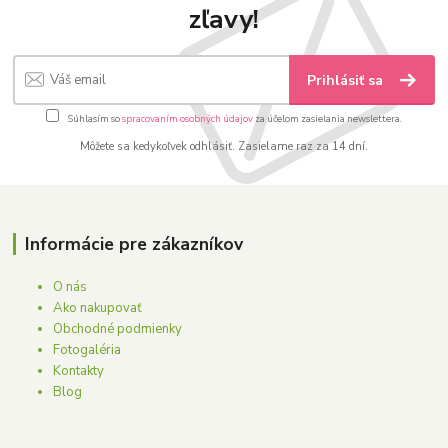
zľavy!
Prihlásiť sa
Súhlasím so
spracovaním osobných údajov
za účelom zasielania newslettera.
Môžete sa kedykoľvek odhlásiť. Zasielame raz za 14 dní.
Informácie pre zákazníkov
O nás
Ako nakupovať
Obchodné podmienky
Fotogaléria
Kontakty
Blog