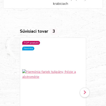
krabiciach
Súvisiaci tovar
3
TOP produkt
Novinka
Novinka