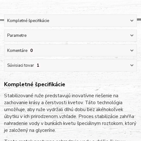
Kompletné špecifikácie
Parametre
Komentáre
0
Súvisiaci tovar
1
Kompletné špecifikácie
Stabilizované ruže predstavujú inovatívne riešenie na
zachovanie krásy a čerstvosti kvetov. Táto technológia
umožňuje, aby ruže vydržali dlhú dobu bez akéhokoľvek
úbytku v ich prirodzenom vzhľade. Proces stabilizácie zahŕňa
nahradenie vody v bunkách kvetu špeciálnym roztokom, ktorý
je založený na glyceríne.