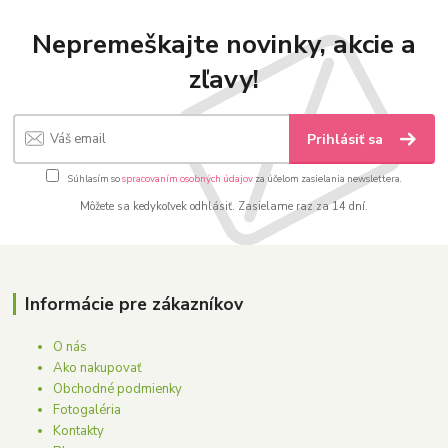
Nepremeškajte novinky, akcie a
zľavy!
Prihlásiť sa
Súhlasím so
spracovaním osobných údajov
za účelom zasielania newslettera.
Môžete sa kedykoľvek odhlásiť. Zasielame raz za 14 dní.
Informácie pre zákazníkov
O nás
Ako nakupovať
Obchodné podmienky
Fotogaléria
Kontakty