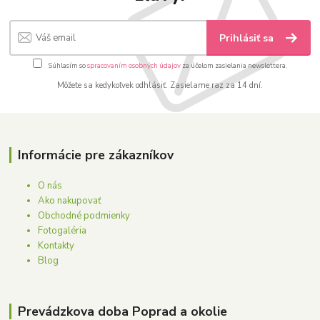
Prihlásiť sa
Súhlasím so
spracovaním osobných údajov
za účelom zasielania newslettera.
Môžete sa kedykoľvek odhlásiť. Zasielame raz za 14 dní.
Informácie pre zákazníkov
O nás
Ako nakupovať
Obchodné podmienky
Fotogaléria
Kontakty
Blog
Prevádzkova doba Poprad a okolie