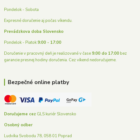
Pondelok - Sobota
Expresné doručenie aj počas víkendu.
Prevádzkova doba Slovensko
Pondelok - Piatok
9:00 - 17:00
Doručenie v pracovný deň je realizované v čase
9:00 do 17:00
bez
garancie presnej hodiny doručenia. Cez víkend nedoručujeme.
Bezpečné online platby
Doručujeme cez
GLS kuriér Slovensko
Osobný odber
Ludvíka Svobodu 78, 058 01 Poprad