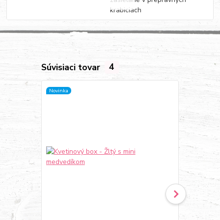
krabiciach
Súvisiaci tovar
4
Novinka