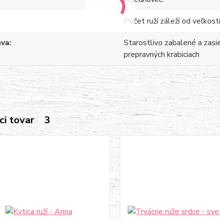
Počet ruží záleží od veľkosti
ava
Starostlivo zabalené a zasi
prepravných krabiciach
ci tovar
3