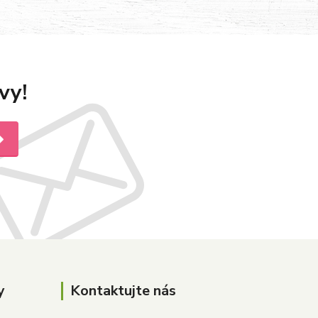
vy!
y
Kontaktujte nás