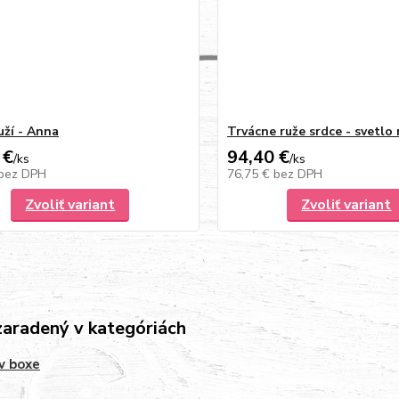
uží - Anna
Trvácne ruže srdce - svetlo
 €
94,40 €
/
ks
/
ks
bez DPH
76,75 €
bez DPH
Zvoliť variant
Zvoliť variant
zaradený v kategóriách
v boxe