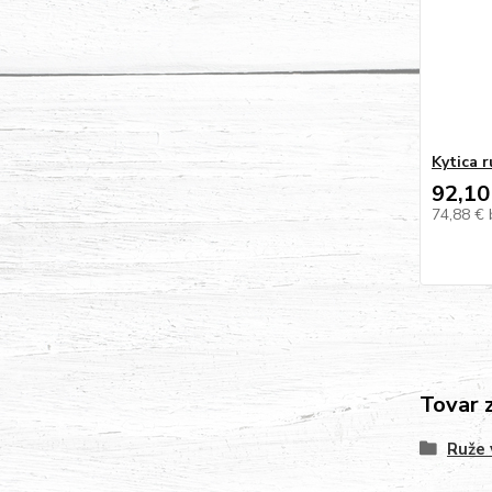
Kytica r
92,10
74,88 €
Tovar 
Ruže 