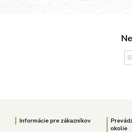
Ne
Informácie pre zákazníkov
Prevád
okolie