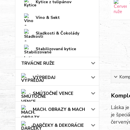
Kytice z tulipánov
Víno & Sekt
Sladkosti & Čokolády
Stabilizované kytice
TRVÁCNE RUŽE
Kompl
VÝPREDAJ
SMÚTOČNÉ VENCE
Komple
Láska je
MACH. OBRAZY & MACH
je špeci
červený
DARČEKY & DEKORÁCIE