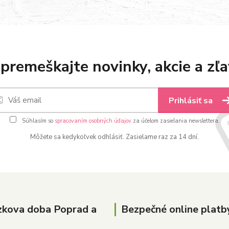
premeškajte novinky, akcie a zľa
Prihlásiť sa
Súhlasím so
spracovaním osobných údajov
za účelom zasielania newslettera.
Môžete sa kedykoľvek odhlásiť. Zasielame raz za 14 dní.
zkova doba Poprad a
Bezpečné online platb