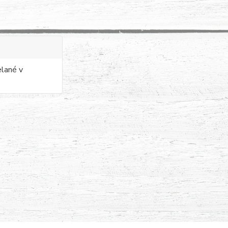
elané v