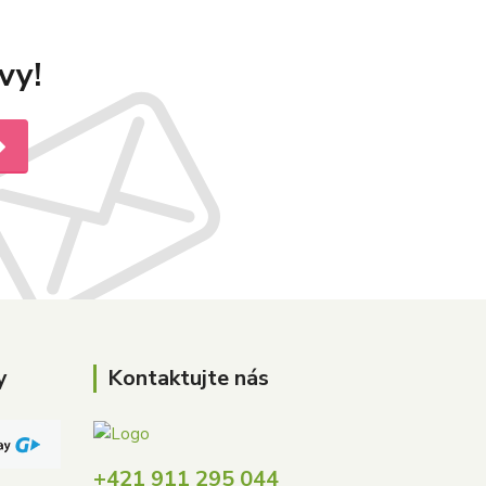
vy!
y
Kontaktujte nás
+421 911 295 044