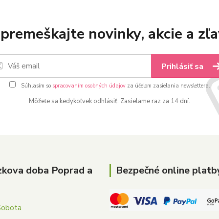
premeškajte novinky, akcie a zľa
Prihlásiť sa
Súhlasím so
spracovaním osobných údajov
za účelom zasielania newslettera.
Môžete sa kedykoľvek odhlásiť. Zasielame raz za 14 dní.
zkova doba Poprad a
Bezpečné online platb
Sobota