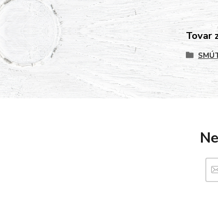
Tovar 
SMÚT
Ne