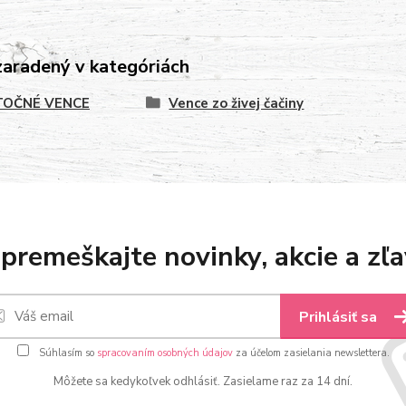
zaradený v kategóriách
OČNÉ VENCE
Vence zo živej čačiny
premeškajte novinky, akcie a zľa
Prihlásiť sa
Súhlasím so
spracovaním osobných údajov
za účelom zasielania newslettera.
Môžete sa kedykoľvek odhlásiť. Zasielame raz za 14 dní.