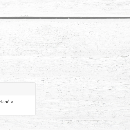
elané v