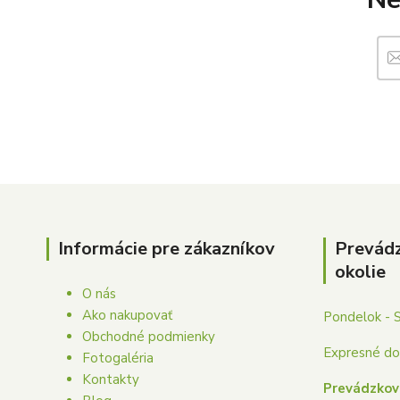
Informácie pre zákazníkov
Prevád
okolie
O nás
Ako nakupovať
Pondelok - 
Obchodné podmienky
Expresné dor
Fotogaléria
Kontakty
Prevádzkov