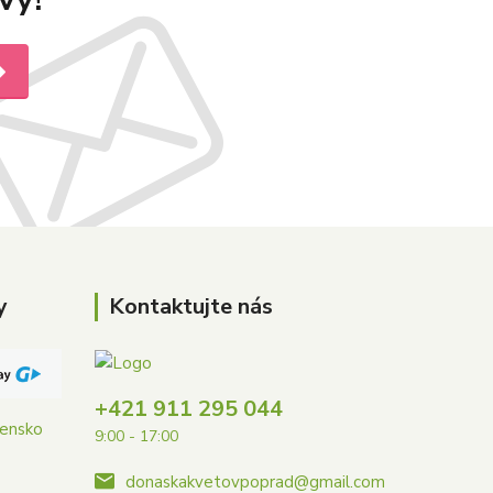
y
Kontaktujte nás
+421 911 295 044
vensko
9:00 - 17:00
donaskakvetovpoprad@gmail.com