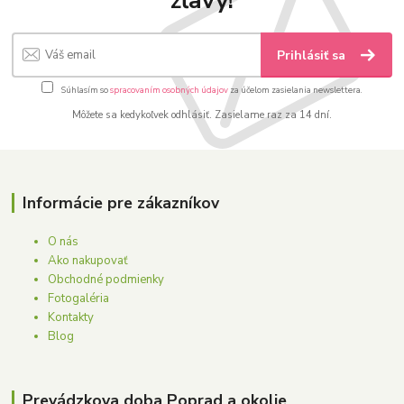
zľavy!
Prihlásiť sa
Súhlasím so
spracovaním osobných údajov
za účelom zasielania newslettera.
Môžete sa kedykoľvek odhlásiť. Zasielame raz za 14 dní.
Informácie pre zákazníkov
O nás
Ako nakupovať
Obchodné podmienky
Fotogaléria
Kontakty
Blog
Prevádzkova doba Poprad a okolie