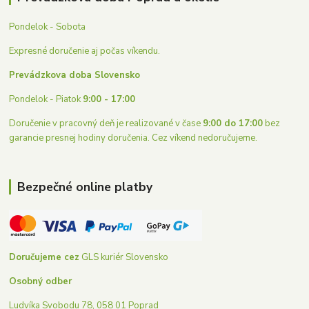
Pondelok - Sobota
Expresné doručenie aj počas víkendu.
Prevádzkova doba Slovensko
Pondelok - Piatok
9:00 - 17:00
Doručenie v pracovný deň je realizované v čase
9:00 do 17:00
bez
garancie presnej hodiny doručenia. Cez víkend nedoručujeme.
Bezpečné online platby
Doručujeme cez
GLS kuriér Slovensko
Osobný odber
Ludvíka Svobodu 78, 058 01 Poprad