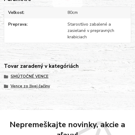
Veľkosť
80cm
Preprava
Starostlivo zabalené a
zasielané v prepravných
krabiciach
Tovar zaradený v kategóriách
SMÚTOČNÉ VENCE
Vence zo živej čačiny
Nepremeškajte novinky, akcie a