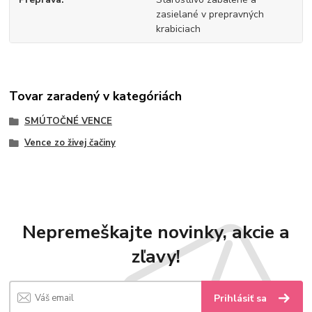
zasielané v prepravných
krabiciach
Tovar zaradený v kategóriách
SMÚTOČNÉ VENCE
Vence zo živej čačiny
Nepremeškajte novinky, akcie a
zľavy!
Prihlásiť sa