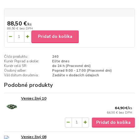
88,50 €
/
ks
88,50 €
bez DPH
Pridať do košíka
Číslo produktu:
240
Kuriér Poprad a okolie:
Ešte dnes
Kuriér celá SR:
do 24 h (Pracovné dni)
Osobný odber:
Poprad 9:00 - 17:00 (Pracovné dni)
Váš dátum doručenia:
Zadáte v dodacích údajoch
Podobné produkty
Veniec živý 10
64,90 €
/
ks
64,90 €
bez DPH
Pridať do košíka
Veniec živý 08