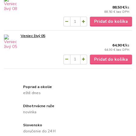
88,50 €
/
ks
88,50 €
bez DPH
Pridať do košíka
Veniec živý 05
64,90 €
/
ks
64,90 €
bez DPH
Pridať do košíka
Poprad a okolie
eště dnes
Dlhotrvácne ruže
novinka
Slovensko
doručenie do 24 H