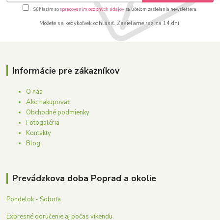
Súhlasím so
spracovaním osobných údajov
za účelom zasielania newslettera.
Môžete sa kedykoľvek odhlásiť. Zasielame raz za 14 dní.
Informácie pre zákazníkov
O nás
Ako nakupovať
Obchodné podmienky
Fotogaléria
Kontakty
Blog
Prevádzkova doba Poprad a okolie
Pondelok - Sobota
Expresné doručenie aj počas víkendu.