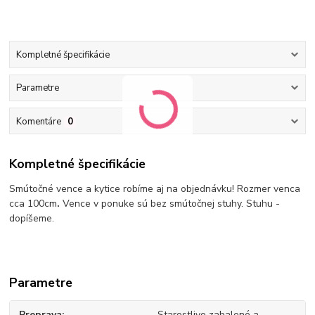
Kompletné špecifikácie
Parametre
Komentáre
0
Kompletné špecifikácie
Smútočné vence a kytice robíme aj na objednávku! Rozmer venca
cca 100cm
.
Vence v ponuke sú bez smútočnej stuhy. Stuhu -
dopíšeme.
Parametre
Preprava
Starostlivo zabalené a