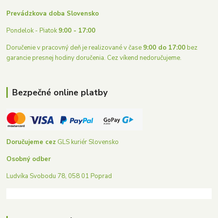
Prevádzkova doba Slovensko
Pondelok - Piatok
9:00 - 17:00
Doručenie v pracovný deň je realizované v čase
9:00 do 17:00
bez
garancie presnej hodiny doručenia. Cez víkend nedoručujeme.
Bezpečné online platby
Doručujeme cez
GLS kuriér Slovensko
Osobný odber
Ludvíka Svobodu 78, 058 01 Poprad