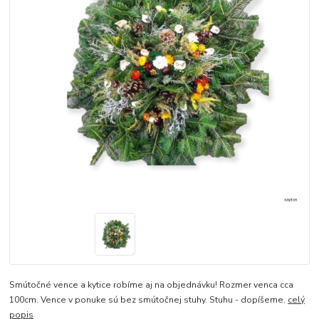
Smútočné vence a kytice robíme aj na objednávku! Rozmer venca cca
100cm. Vence v ponuke sú bez smútočnej stuhy. Stuhu - dopíšeme.
celý
popis