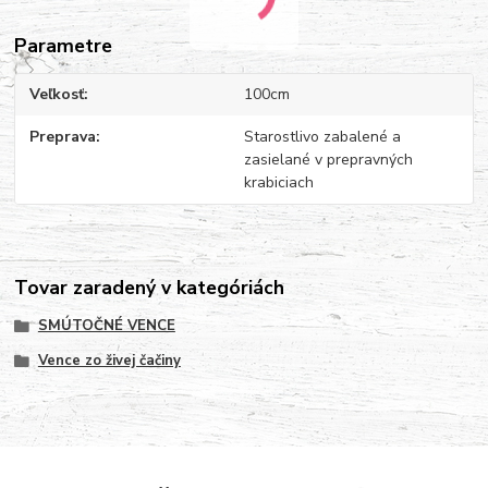
Parametre
Veľkosť
100cm
Preprava
Starostlivo zabalené a
zasielané v prepravných
krabiciach
Tovar zaradený v kategóriách
SMÚTOČNÉ VENCE
Vence zo živej čačiny