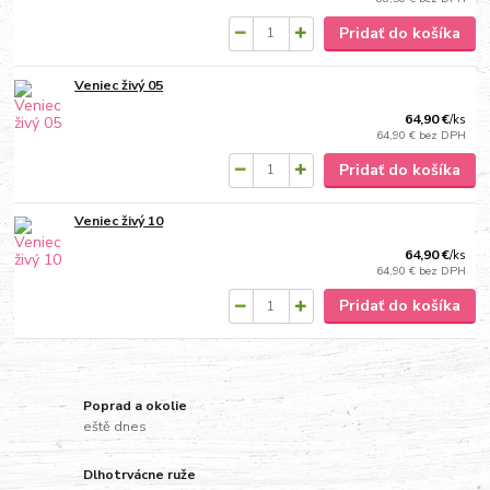
Pridať do košíka
Veniec živý 05
64,90 €
/
ks
64,90 €
bez DPH
Pridať do košíka
Veniec živý 10
64,90 €
/
ks
64,90 €
bez DPH
Pridať do košíka
Poprad a okolie
eště dnes
Dlhotrvácne ruže