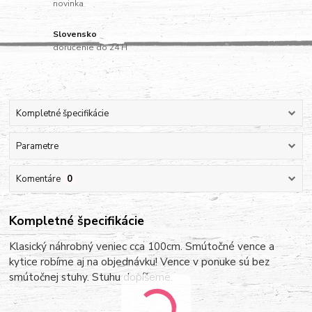
novinka
Slovensko
doručenie do 24 H
Kompletné špecifikácie
Parametre
Komentáre
0
Kompletné špecifikácie
Klasický náhrobný veniec cca 100cm. Smútočné vence a
kytice robíme aj na objednávku! Vence v ponuke sú bez
smútočnej stuhy. Stuhu dopíšeme.