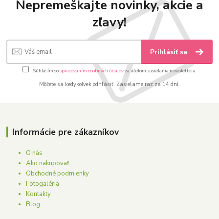
Nepremeškajte novinky, akcie a
zľavy!
Prihlásiť sa
Súhlasím so
spracovaním osobných údajov
za účelom zasielania newslettera.
Môžete sa kedykoľvek odhlásiť. Zasielame raz za 14 dní.
Informácie pre zákazníkov
O nás
Ako nakupovať
Obchodné podmienky
Fotogaléria
Kontakty
Blog